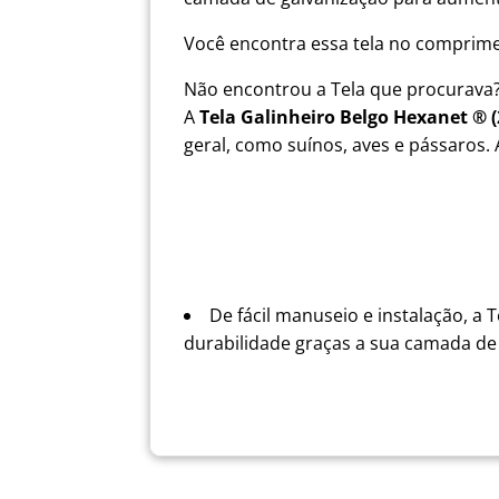
Você encontra essa tela no comprime
Não encontrou a Tela que procurava?
A
Tela Galinheiro Belgo Hexanet ® (2
geral, como suínos, aves e pássaros
De fácil manuseio e instalação, a 
durabilidade graças a sua camada de g