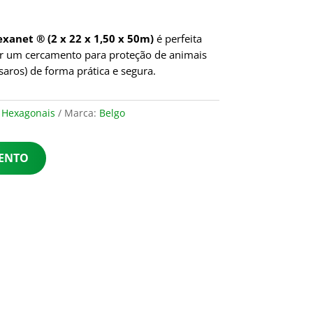
exanet ® (2 x 22 x 1,50 x 50m)
é perfeita
ir um cercamento para proteção de animais
saros) de forma prática e segura.
 Hexagonais
Marca:
Belgo
MENTO