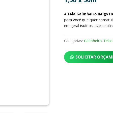
A
Tela Galinheiro Belgo H
para você que quer constru
em geral (suínos, aves e pás
Categorias:
Galinheiro
,
Telas
SOLICITAR ORÇA