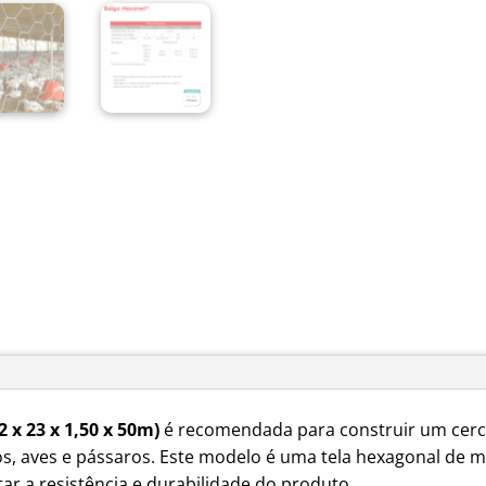
 x 23 x 1,50 x 50m)
é recomendada para construir um cer
s, aves e pássaros. Este modelo é uma tela hexagonal de m
r a resistência e durabilidade do produto.