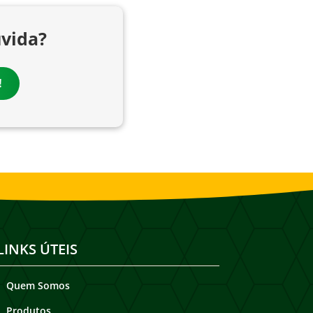
vida?
!
LINKS ÚTEIS
Quem Somos
Produtos