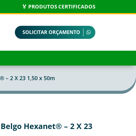
🏅 PRODUTOS CERTIFICADOS
SOLICITAR ORÇAMENTO
® – 2 X 23 1,50 x 50m
 Belgo Hexanet® – 2 X 23