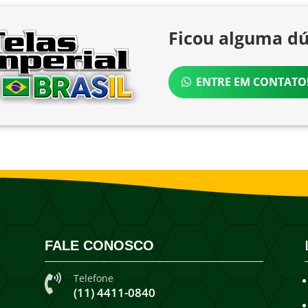
Ficou alguma dú
ENTRE EM CONTATO
FALE CONOSCO
Telefone

(11) 4411-0840