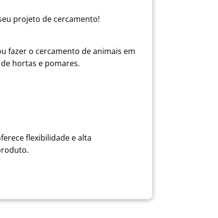
seu projeto de cercamento!
a ou fazer o cercamento de animais em
 de hortas e pomares.
erece flexibilidade e alta
produto.