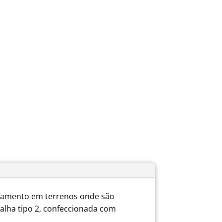
camento em terrenos onde são
alha tipo 2, confeccionada com