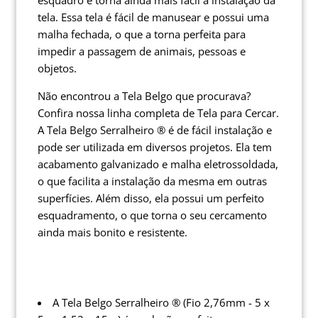
esquadro e torna ainda mais fácil a instalação da
tela. Essa tela é fácil de manusear e possui uma
malha fechada, o que a torna perfeita para
impedir a passagem de animais, pessoas e
objetos.
Não encontrou a Tela Belgo que procurava?
Confira nossa linha completa de Tela para Cercar.
A Tela Belgo Serralheiro ® é de fácil instalação e
pode ser utilizada em diversos projetos. Ela tem
acabamento galvanizado e malha eletrossoldada,
o que facilita a instalação da mesma em outras
superfícies. Além disso, ela possui um perfeito
esquadramento, o que torna o seu cercamento
ainda mais bonito e resistente.
A Tela Belgo Serralheiro ® (Fio 2,76mm - 5 x