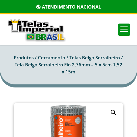
🌎 ATENDIMENTO NACIONAL
a
Produtos /
Cercamento
/
Telas Belgo Serralheiro
/
Tela Belgo Serralheiro Fio 2,76mm – 5 x 5cm 1,52
x 15m