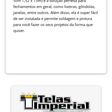
5cm 1,52 x 15m) é a solução perfeita para
fechamentos em geral, como lixeiras, gôndolas,
janelas, entre outros. Além disso, ela é super fácil
de ser instalada e permite soldagem e pintura
para você fazer os seus projetos da forma que
quiser.