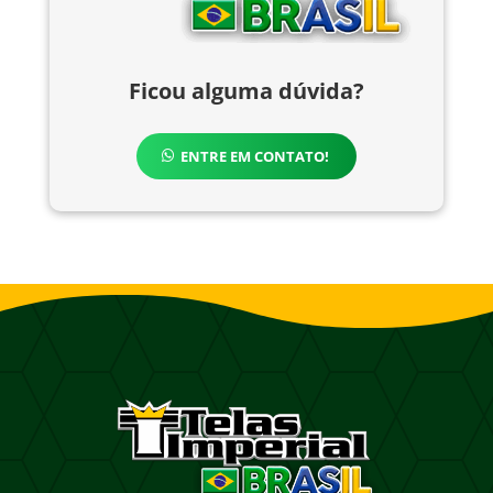
Ficou alguma dúvida?
ENTRE EM CONTATO!