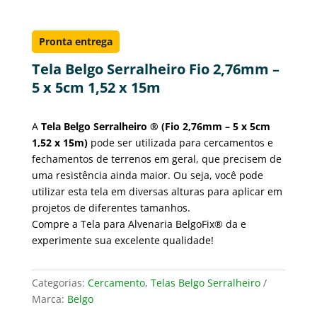
Pronta entrega
Tela Belgo Serralheiro Fio 2,76mm –
5 x 5cm 1,52 x 15m
A
Tela Belgo Serralheiro ® (Fio 2,76mm – 5 x 5cm
1,52 x 15m)
pode ser utilizada para cercamentos e
fechamentos de terrenos em geral, que precisem de
uma resistência ainda maior. Ou seja, você pode
utilizar esta tela em diversas alturas para aplicar em
projetos de diferentes tamanhos.
Compre a Tela para Alvenaria BelgoFix® da e
experimente sua excelente qualidade!
Categorias:
Cercamento
,
Telas Belgo Serralheiro
Marca:
Belgo