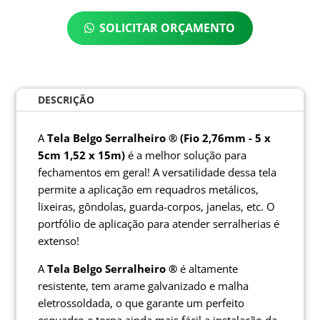
SOLICITAR ORÇAMENTO
DESCRIÇÃO
A
Tela Belgo Serralheiro ® (Fio 2,76mm - 5 x
5cm 1,52 x 15m)
é a melhor solução para
fechamentos em geral! A versatilidade dessa tela
permite a aplicação em requadros metálicos,
lixeiras, gôndolas, guarda-corpos, janelas, etc. O
portfólio de aplicação para atender serralherias é
extenso!
A
Tela Belgo Serralheiro ®
é altamente
resistente, tem arame galvanizado e malha
eletrossoldada, o que garante um perfeito