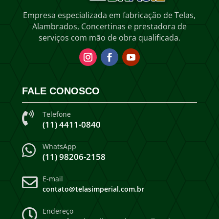
Empresa especializada em fabricação de Telas,
Alambrados, Concertinas e prestadora de
serviços com mão de obra qualificada.
FALE CONOSCO
Telefone

(11) 4411-0840
WhatsApp

(11) 98206-2158
E-mail

contato@telasimperial.com.br
Endereço
