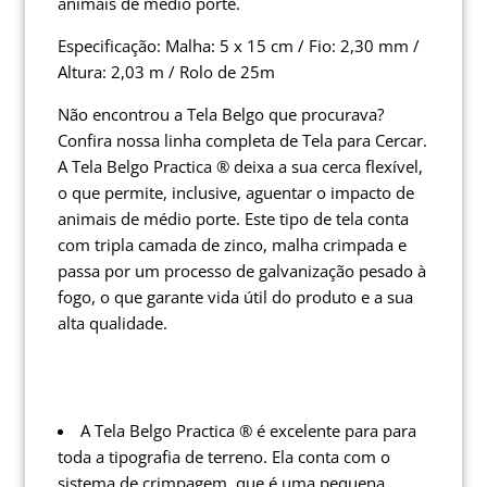
animais de médio porte.
Especificação: Malha: 5 x 15 cm / Fio: 2,30 mm /
Altura: 2,03 m / Rolo de 25m
Não encontrou a Tela Belgo que procurava?
Confira nossa linha completa de Tela para Cercar.
A Tela Belgo Practica ® deixa a sua cerca flexível,
o que permite, inclusive, aguentar o impacto de
animais de médio porte. Este tipo de tela conta
com tripla camada de zinco, malha crimpada e
passa por um processo de galvanização pesado à
fogo, o que garante vida útil do produto e a sua
alta qualidade.
A Tela Belgo Practica ® é excelente para para
toda a tipografia de terreno. Ela conta com o
sistema de crimpagem, que é uma pequena