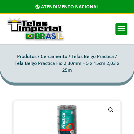
🌎 ATENDIMENTO NACIONAL
a
Produtos /
Cercamento
/
Telas Belgo Practica
/
Tela Belgo Practica Fio 2,30mm – 5 x 15cm 2,03 x
25m