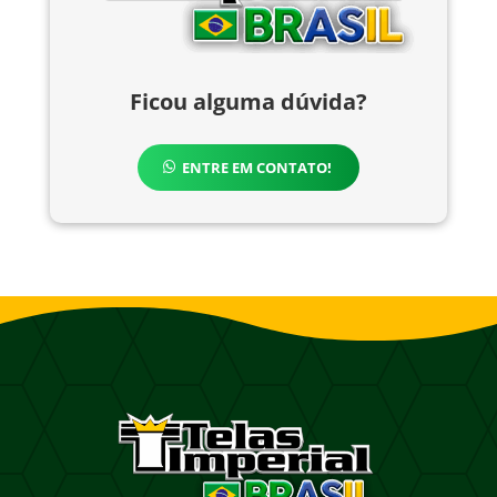
Ficou alguma dúvida?
ENTRE EM CONTATO!