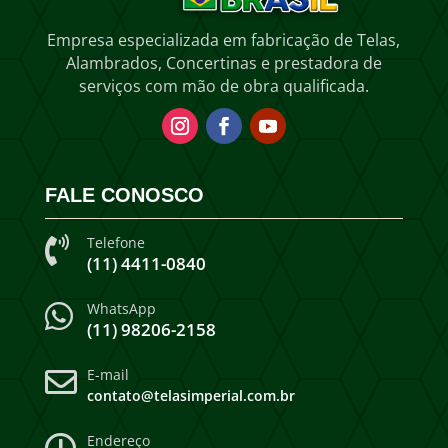
Empresa especializada em fabricação de Telas,
Alambrados, Concertinas e prestadora de
serviços com mão de obra qualificada.
FALE CONOSCO
Telefone

(11) 4411-0840
WhatsApp

(11) 98206-2158
E-mail

contato@telasimperial.com.br
Endereço
