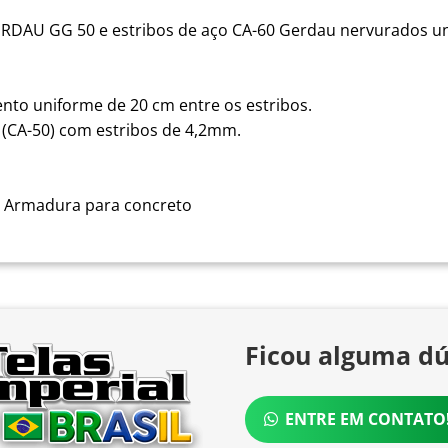
RDAU GG 50 e estribos de aço CA-60 Gerdau nervurados un
to uniforme de 20 cm entre os estribos.
(CA-50) com estribos de 4,2mm.
- Armadura para concreto
Ficou alguma dú
ENTRE EM CONTATO