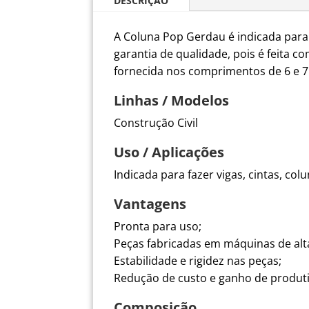
DESCRIÇÃO
A Coluna Pop Gerdau é indicada para 
garantia de qualidade, pois é feita 
fornecida nos comprimentos de 6 e 
Linhas / Modelos
Construção Civil
Uso / Aplicações
Indicada para fazer vigas, cintas, c
Vantagens
Pronta para uso;
Peças fabricadas em máquinas de alta
Estabilidade e rigidez nas peças;
Redução de custo e ganho de produt
Composição