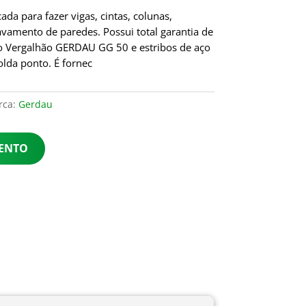
da para fazer vigas, cintas, colunas,
vamento de paredes. Possui total garantia de
 o Vergalhão GERDAU GG 50 e estribos de aço
lda ponto. É fornec
rca:
Gerdau
MENTO