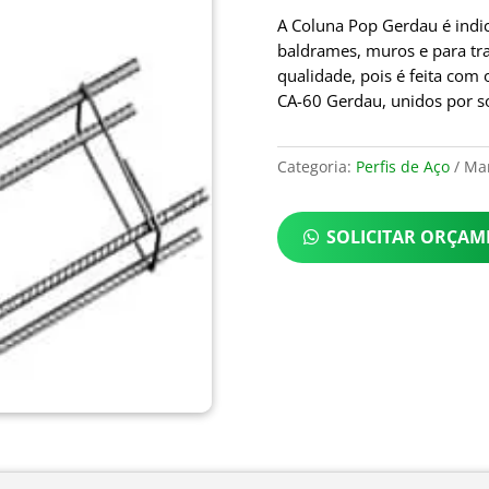
A Coluna Pop Gerdau é indica
baldrames, muros e para tra
qualidade, pois é feita com
CA-60 Gerdau, unidos por so
Categoria:
Perfis de Aço
Ma
SOLICITAR ORÇA