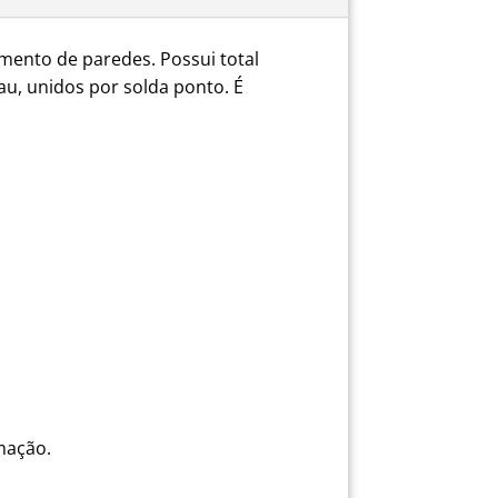
amento de paredes. Possui total
au, unidos por solda ponto. É
mação.