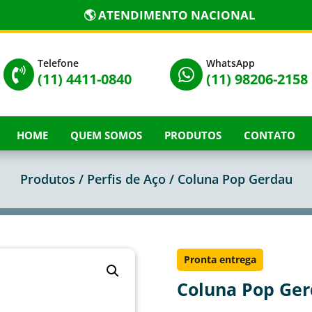
🌎 ATENDIMENTO NACIONAL
Telefone
WhatsApp


(11) 4411-0840
(11) 98206-2158
HOME
QUEM SOMOS
PRODUTOS
CONTATO
Produtos /
Perfis de Aço
/ Coluna Pop Gerdau
Pronta entrega
Coluna Pop Ge