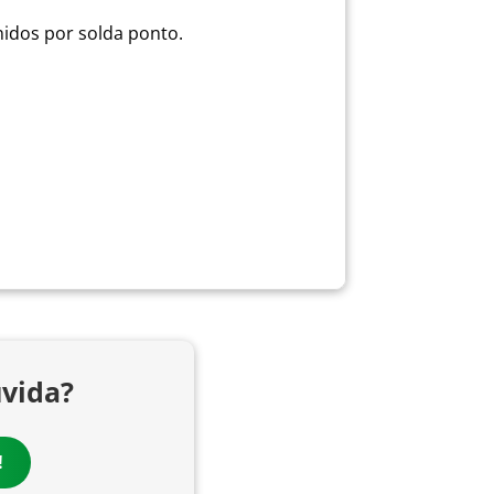
idos por solda ponto.
vida?
!