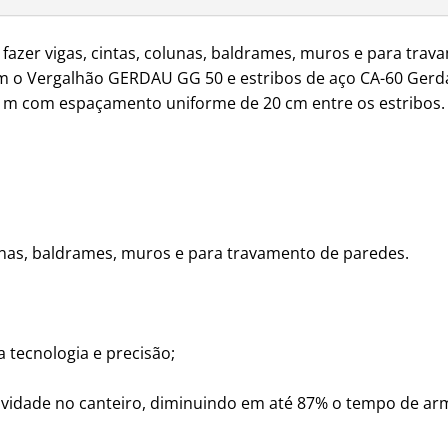
fazer vigas, cintas, colunas, baldrames, muros e para trav
com o Vergalhão GERDAU GG 50 e estribos de aço CA-60 Gerd
7 m com espaçamento uniforme de 20 cm entre os estribos.
olunas, baldrames, muros e para travamento de paredes.
 tecnologia e precisão;
ividade no canteiro, diminuindo em até 87% o tempo de ar