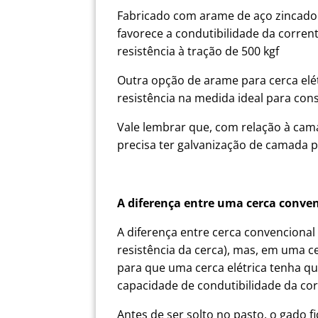
Fabricado com arame de aço zincado
favorece a condutibilidade da corren
resistência à tração de 500 kgf
Outra opção de arame para cerca elé
resistência na medida ideal para cons
Vale lembrar que, com relação à cam
precisa ter galvanização de camada p
A diferença entre uma cerca conven
A diferença entre cerca convencional 
resistência da cerca), mas, em uma c
para que uma cerca elétrica tenha qu
capacidade de condutibilidade da cor
Antes de ser solto no pasto, o gado 