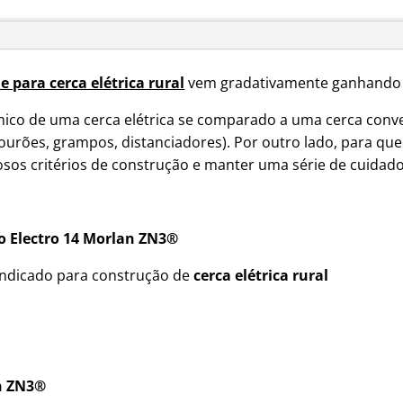
 para cerca elétrica rural
vem gradativamente ganhando 
mico de uma cerca elétrica se comparado a uma cerca conve
urões, grampos, distanciadores). Por outro lado, para que
rosos critérios de construção e manter uma série de cuida
 o Electro 14 Morlan ZN3®
 indicado para construção de
cerca elétrica rural
n ZN3
®