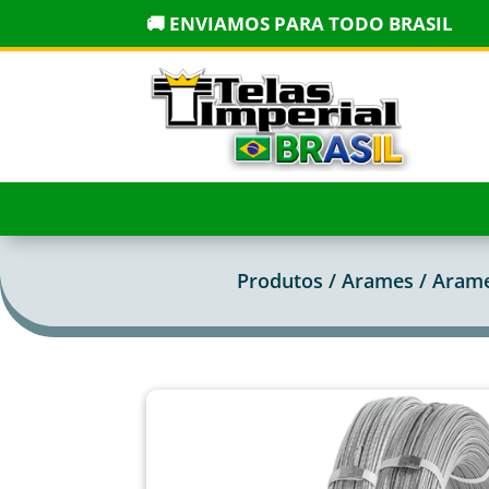
🚚 ENVIAMOS PARA TODO BRASIL
Produtos /
Arames
/
Arame