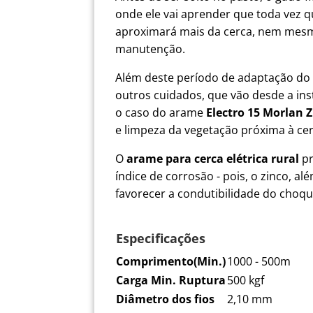
onde ele vai aprender que toda vez 
aproximará mais da cerca, nem mesmo
manutenção.
Além deste período de adaptação do a
outros cuidados, que vão desde a inst
o caso do arame
Electro 15 Morlan 
e limpeza da vegetação próxima à cer
O
arame para cerca elétrica rural
pr
índice de corrosão - pois, o zinco, 
favorecer a condutibilidade do choqu
Especificações
Comprimento(Min.)
1000 - 500m
Carga Min. Ruptura
500 kgf
Diâmetro dos fios
2,10 mm