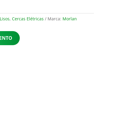
Lisos
,
Cercas Elétricas
Marca:
Morlan
MENTO