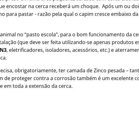
que encostar na cerca receberá um choque. Após um ou doi
 para pastar - razão pela qual o capim cresce embaixo da 
nimal no “pasto escola”, para o bom funcionamento da cerc
alação (que deve ser feita utilizando-se apenas produtos es
ZN3
, eletrificadores, isoladores, acessórios, etc.) e aterr
ca.
ecisa, obrigatoriamente, ter camada de Zinco pesada – tan
além de proteger contra a corrosão também é um excelente co
e em toda a extensão da cerca.