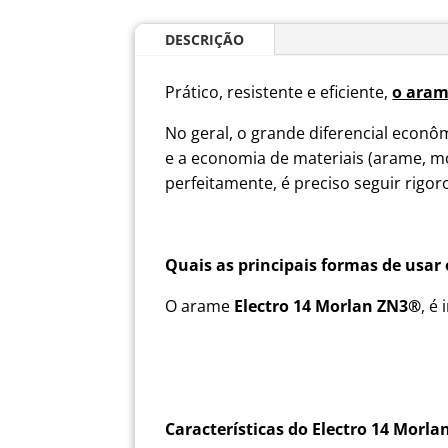
DESCRIÇÃO
Prático, resistente e eficiente,
o arame
No geral, o grande diferencial econô
e a economia de materiais (arame, mo
perfeitamente, é preciso seguir rigo
Quais as principais formas de usar
O arame
Electro 14 Morlan ZN3
®
, é
Características do
Electro 14 Morla