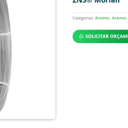
Categorias:
Arames
,
Arames 
SOLICITAR ORÇA