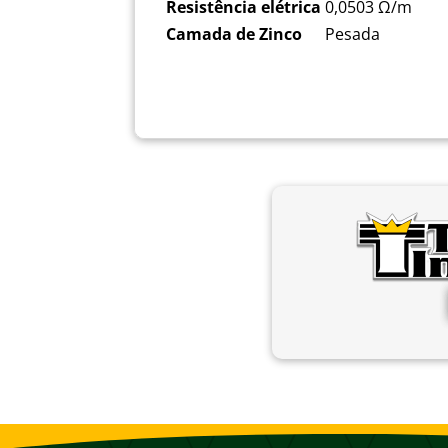
Resistência elétrica
0,0503 Ω/m
Camada de Zinco
Pesada