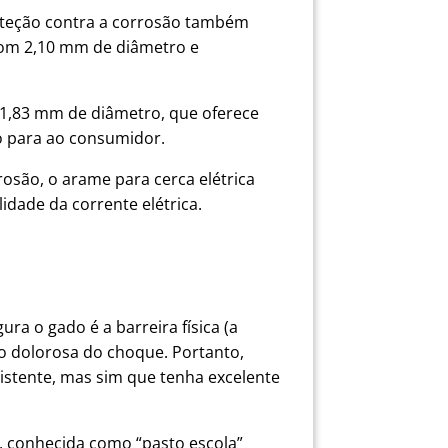
oteção contra a corrosão também
 com 2,10 mm de diâmetro e
o 1,83 mm de diâmetro, que oferece
to para ao consumidor.
osão, o arame para cerca elétrica
idade da corrente elétrica.
ra o gado é a barreira física (a
ão dolorosa do choque. Portanto,
istente, mas sim que tenha excelente
a, conhecida como “pasto escola”