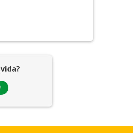
vida?
!