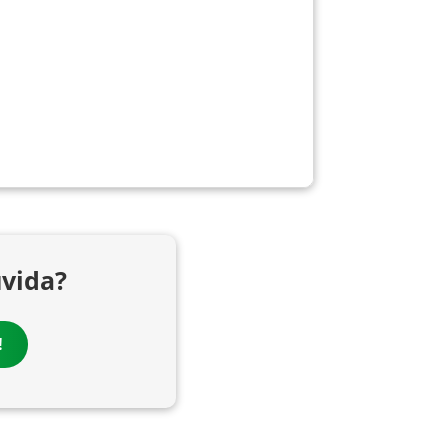
vida?
!