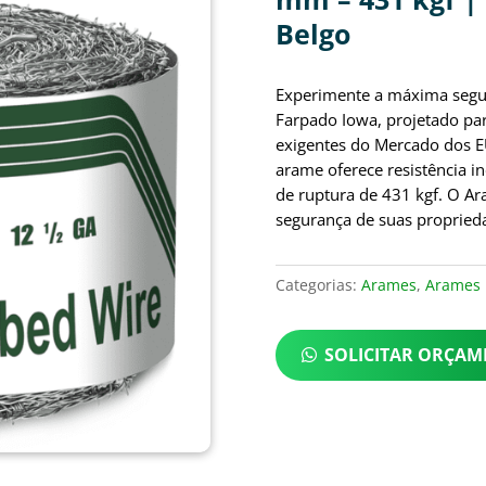
Belgo
Experimente a máxima segu
Farpado Iowa, projetado pa
exigentes do Mercado dos 
arame oferece resistência 
de ruptura de 431 kgf. O Ara
segurança de suas propried
Categorias:
Arames
,
Arames 
SOLICITAR ORÇA