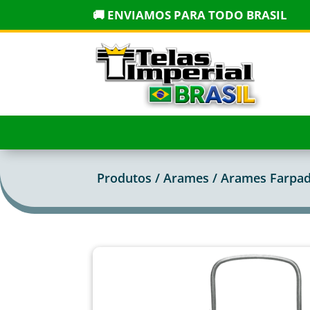
🚚 ENVIAMOS PARA TODO BRASIL
Produtos /
Arames
/
Arames Farpa