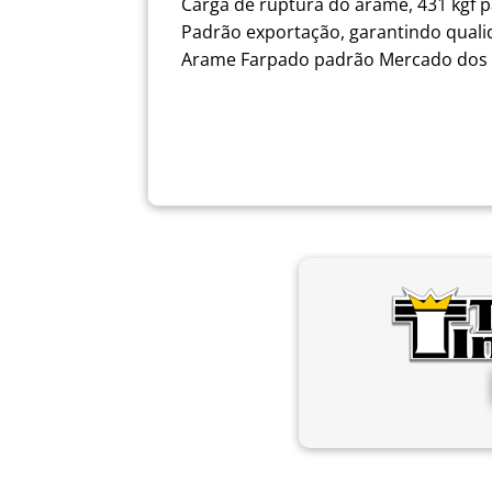
Carga de ruptura do arame, 431 kgf p
Padrão exportação, garantindo quali
Arame Farpado padrão Mercado dos 