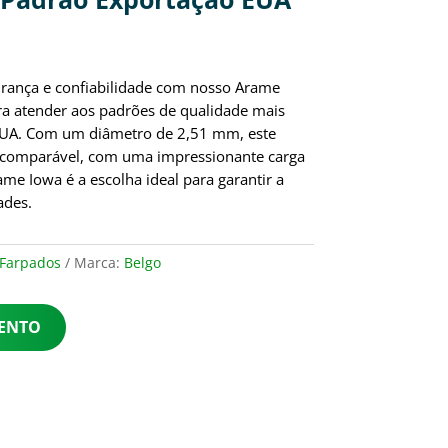
rança e confiabilidade com nosso Arame
ra atender aos padrões de qualidade mais
EUA. Com um diâmetro de 2,51 mm, este
incomparável, com uma impressionante carga
me Iowa é a escolha ideal para garantir a
ades.
Farpados
Marca:
Belgo
MENTO