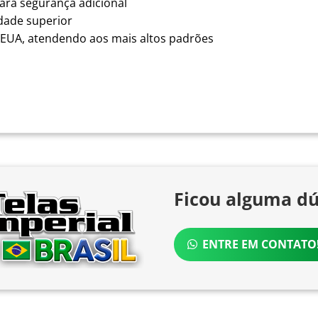
ara segurança adicional
dade superior
EUA, atendendo aos mais altos padrões
Ficou alguma dú
ENTRE EM CONTATO