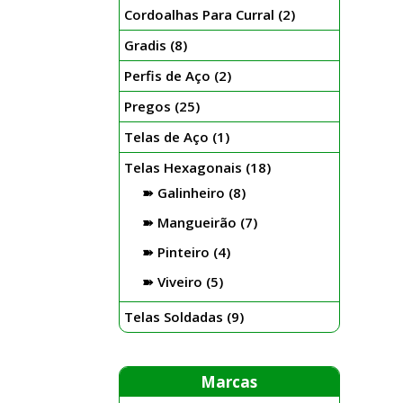
Cordoalhas Para Curral
(2)
Gradis
(8)
Perfis de Aço
(2)
Pregos
(25)
Telas de Aço
(1)
Telas Hexagonais
(18)
Galinheiro
(8)
Mangueirão
(7)
Pinteiro
(4)
Viveiro
(5)
Telas Soldadas
(9)
Marcas