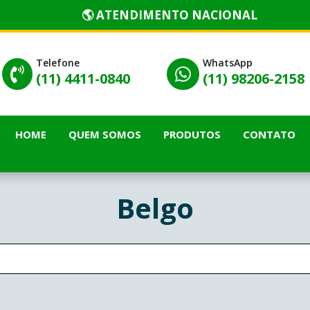
🌎 ATENDIMENTO NACIONAL
Telefone
WhatsApp


(11) 4411-0840
(11) 98206-2158
HOME
QUEM SOMOS
PRODUTOS
CONTATO
Belgo