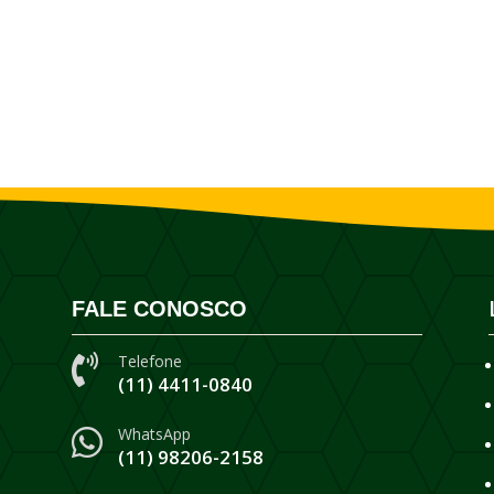
FALE CONOSCO
Telefone

(11) 4411-0840
WhatsApp

(11) 98206-2158