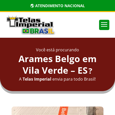
🌎 ATENDIMENTO NACIONAL
a
Você está procurando
Arames Belgo em
Vila Verde – ES
?
A
Telas Imperial
envia para todo Brasil!