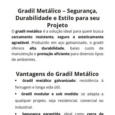
Gradil Metálico – Segurança,
Durabilidade e Estilo para seu
Projeto
O
gradil metálico
é a solução ideal para quem busca
cercamento resistente, seguro e esteticamente
agradável
. Produzido em aço galvanizado, o gradil
oferece
alta durabilidade
, baixo custo de
manutenção e
proteção eficiente
para diversos tipos
de ambientes.
Vantagens do Gradil Metálico
Gradil metálico galvanizado
: resistência à
ferrugem e longa vida útil.
Gradil modular e sob medida
: se adapta a
qualquer projeto, seja residencial, comercial ou
industrial.
Segurança garantida
: ideal como
cerca de