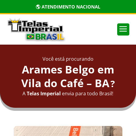
🏅 PRODUTOS CERTIFICADOS
a
Você está procurando
Arames Belgo em
Vila do Café – BA
?
A
Telas Imperial
envia para todo Brasil!