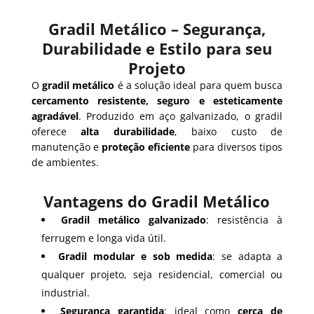
Gradil Metálico – Segurança,
Durabilidade e Estilo para seu
Projeto
O
gradil metálico
é a solução ideal para quem busca
cercamento resistente, seguro e esteticamente
agradável
. Produzido em aço galvanizado, o gradil
oferece
alta durabilidade
, baixo custo de
manutenção e
proteção eficiente
para diversos tipos
de ambientes.
Vantagens do Gradil Metálico
Gradil metálico galvanizado
: resistência à
ferrugem e longa vida útil.
Gradil modular e sob medida
: se adapta a
qualquer projeto, seja residencial, comercial ou
industrial.
Segurança garantida
: ideal como
cerca de