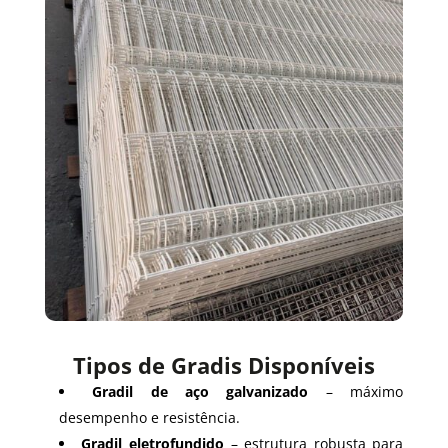
Tipos de Gradis Disponíveis
Gradil de aço galvanizado
– máximo
desempenho e resistência.
Gradil eletrofundido
– estrutura robusta para