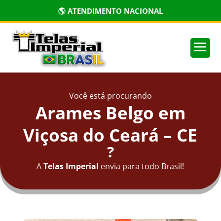
🌎 ATENDIMENTO NACIONAL
a
Você está procurando
Arames Belgo em
Viçosa do Ceará – CE
?
A
Telas Imperial
envia para todo Brasil!