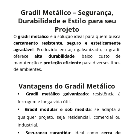
Gradil Metálico – Segurança,
Durabilidade e Estilo para seu
Projeto
O
gradil metálico
é a solução ideal para quem busca
cercamento resistente, seguro e esteticamente
agradável
. Produzido em aço galvanizado, o gradil
oferece
alta durabilidade
, baixo custo de
manutenção e
proteção eficiente
para diversos tipos
de ambientes.
Vantagens do Gradil Metálico
Gradil metálico galvanizado
: resistência à
ferrugem e longa vida útil.
Gradil modular e sob medida
: se adapta a
qualquer projeto, seja residencial, comercial ou
industrial.
Segurança garantida
: ideal como
cerca de