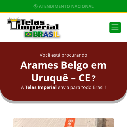
🌎 ATENDIMENTO NACIONAL
a
Você está procurando
Arames Belgo em
Uruquê – CE
?
A
Telas Imperial
envia para todo Brasil!