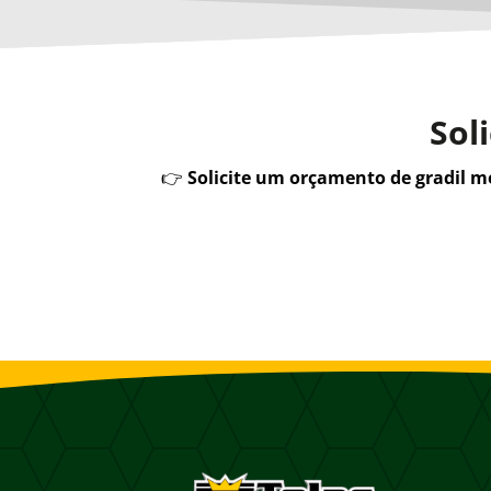
Sol
👉
Solicite um orçamento de gradil 