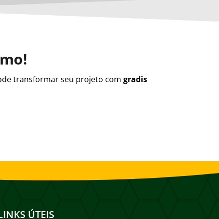
smo!
de transformar seu projeto com
gradis
LINKS ÚTEIS