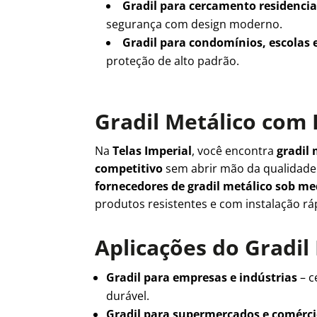
Gradil para cercamento residencia
segurança com design moderno.
Gradil para condomínios, escolas 
proteção de alto padrão.
Gradil Metálico com 
Na
Telas Imperial
, você encontra
gradil 
competitivo
sem abrir mão da qualidad
fornecedores de gradil metálico sob m
produtos resistentes e com instalação rá
Aplicações do Gradil
Gradil para empresas e indústrias
– c
durável.
Gradil para supermercados e comérc