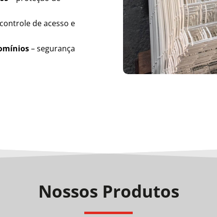
controle de acesso e
domínios
– segurança
Nossos Produtos