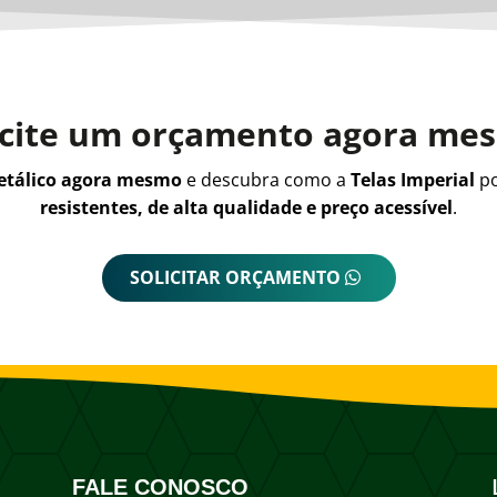
icite um orçamento agora me
metálico agora mesmo
e descubra como a
Telas Imperial
po
resistentes, de alta qualidade e preço acessível
.
SOLICITAR ORÇAMENTO
FALE CONOSCO