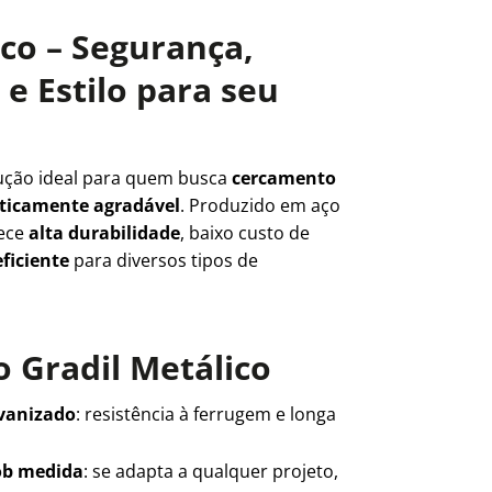
ico – Segurança,
e Estilo para seu
ução ideal para quem busca
cercamento
teticamente agradável
. Produzido em aço
rece
alta durabilidade
, baixo custo de
ficiente
para diversos tipos de
 Gradil Metálico
lvanizado
: resistência à ferrugem e longa
ob medida
: se adapta a qualquer projeto,