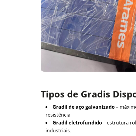
Tipos de Gradis Disp
Gradil de aço galvanizado
– máxim
resistência.
Gradil eletrofundido
– estrutura ro
industriais.