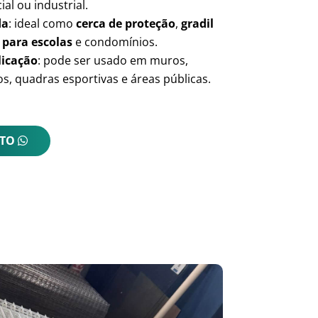
ial ou industrial.
da
: ideal como
cerca de proteção
,
gradil
 para escolas
e condomínios.
licação
: pode ser usado em muros,
s, quadras esportivas e áreas públicas.
NTO