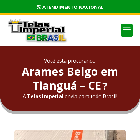
🏅 PRODUTOS CERTIFICADOS
a
Você está procurando
Arames Belgo em
Tianguá – CE
?
A
Telas Imperial
envia para todo Brasil!