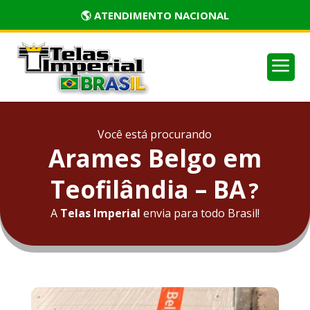
🏅 PRODUTOS CERTIFICADOS
a
Você está procurando
Arames Belgo em
Teofilândia – BA
?
A
Telas Imperial
envia para todo Brasil!