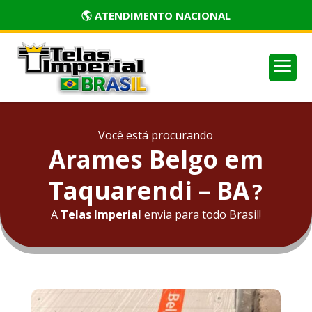
🏅 PRODUTOS CERTIFICADOS
a
Você está procurando
Arames Belgo em
Taquarendi – BA
?
A
Telas Imperial
envia para todo Brasil!