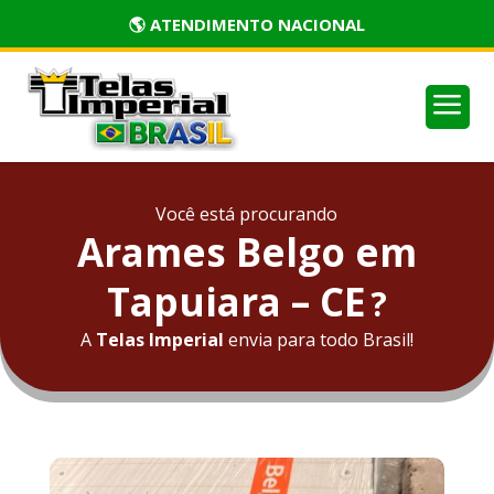
🏅 PRODUTOS CERTIFICADOS
a
Você está procurando
Arames Belgo em
Tapuiara – CE
?
A
Telas Imperial
envia para todo Brasil!