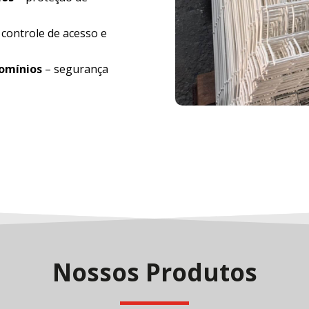
 controle de acesso e
domínios
– segurança
Nossos Produtos