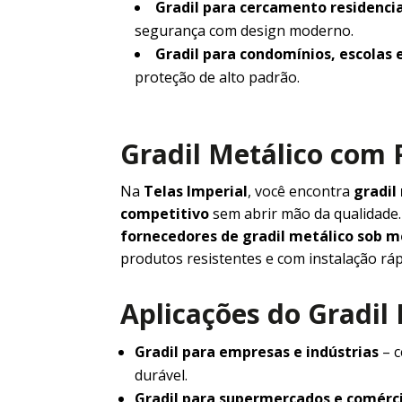
Gradil para cercamento residencia
segurança com design moderno.
Gradil para condomínios, escolas 
proteção de alto padrão.
Gradil Metálico com 
Na
Telas Imperial
, você encontra
gradil
competitivo
sem abrir mão da qualidad
fornecedores de gradil metálico sob 
produtos resistentes e com instalação ráp
Aplicações do Gradil
Gradil para empresas e indústrias
– c
durável.
Gradil para supermercados e comérc