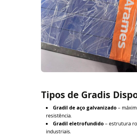
Tipos de Gradis Disp
Gradil de aço galvanizado
– máxim
resistência.
Gradil eletrofundido
– estrutura r
industriais.