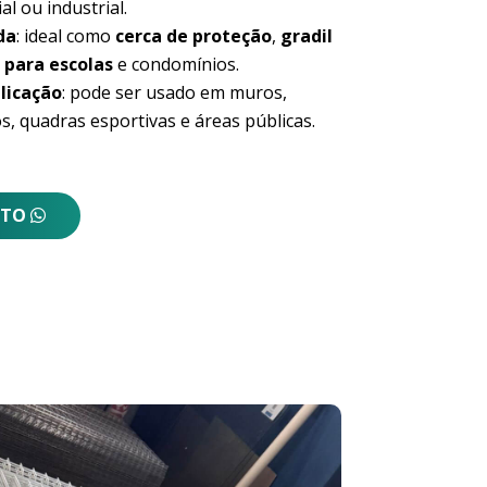
al ou industrial.
da
: ideal como
cerca de proteção
,
gradil
 para escolas
e condomínios.
licação
: pode ser usado em muros,
s, quadras esportivas e áreas públicas.
NTO