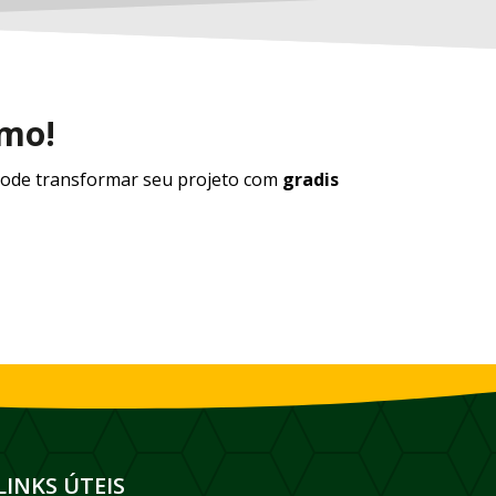
smo!
ode transformar seu projeto com
gradis
LINKS ÚTEIS