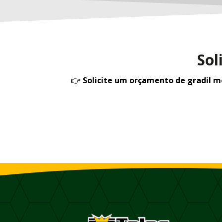
Sol
👉
Solicite um orçamento de gradil 