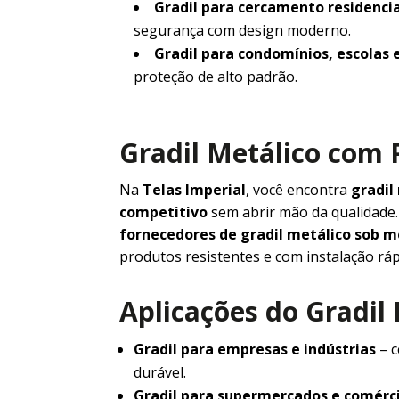
Gradil para cercamento residencia
segurança com design moderno.
Gradil para condomínios, escolas 
proteção de alto padrão.
Gradil Metálico com 
Na
Telas Imperial
, você encontra
gradil
competitivo
sem abrir mão da qualidad
fornecedores de gradil metálico sob 
produtos resistentes e com instalação ráp
Aplicações do Gradil
Gradil para empresas e indústrias
– c
durável.
Gradil para supermercados e comérc