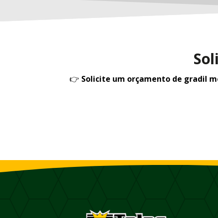
Sol
👉
Solicite um orçamento de gradil 