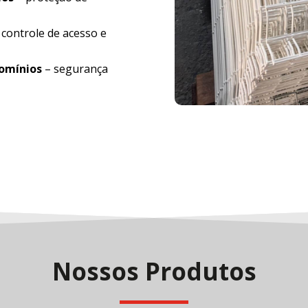
 controle de acesso e
domínios
– segurança
Nossos Produtos