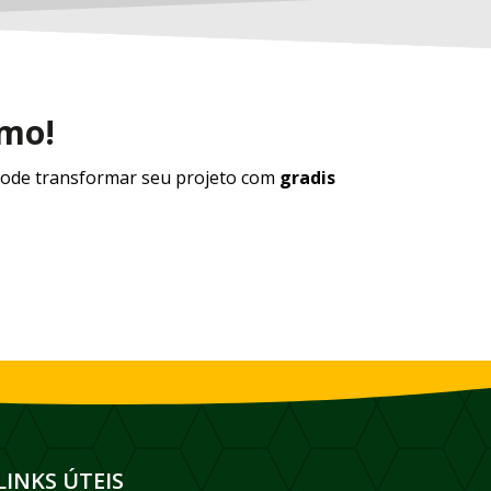
smo!
ode transformar seu projeto com
gradis
LINKS ÚTEIS