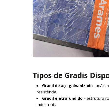
Tipos de Gradis Disp
Gradil de aço galvanizado
– máxim
resistência.
Gradil eletrofundido
– estrutura r
industriais.