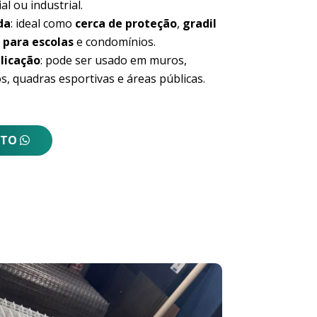
al ou industrial.
da
: ideal como
cerca de proteção
,
gradil
 para escolas
e condomínios.
licação
: pode ser usado em muros,
s, quadras esportivas e áreas públicas.
NTO