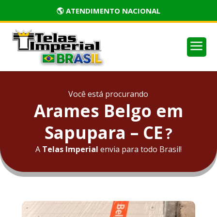
🏅 PRODUTOS CERTIFICADOS
a
Você está procurando
Arames Belgo em
Sapupara – CE
?
A
Telas Imperial
envia para todo Brasil!