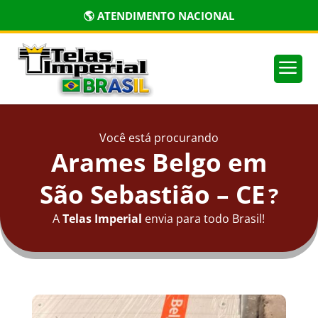
🌎 ATENDIMENTO NACIONAL
a
Você está procurando
Arames Belgo em
São Sebastião – CE
?
A
Telas Imperial
envia para todo Brasil!