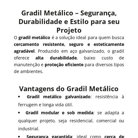
Gradil Metálico – Segurança,
Durabilidade e Estilo para seu
Projeto
O
gradil metálico
é a solução ideal para quem busca
cercamento resistente, seguro e esteticamente
agradável
. Produzido em aço galvanizado, o gradil
oferece
alta durabilidade
, baixo custo de
manutenção e
proteção eficiente
para diversos tipos
de ambientes.
Vantagens do Gradil Metálico
Gradil metálico galvanizado
: resistência à
ferrugem e longa vida útil.
Gradil modular e sob medida
: se adapta a
qualquer projeto, seja residencial, comercial ou
industrial.
Segurança garantida
: ideal como
cerca de