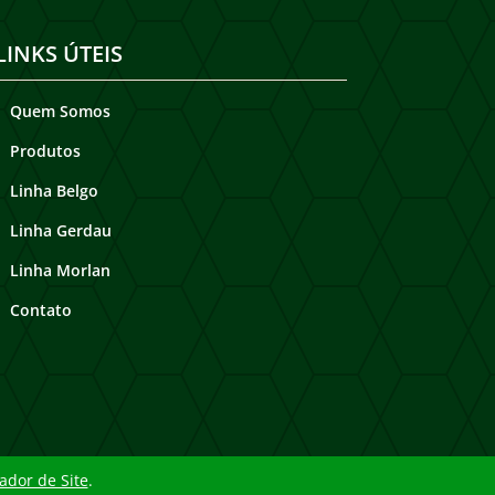
LINKS ÚTEIS
Quem Somos
Produtos
Linha Belgo
Linha Gerdau
Linha Morlan
Contato
ador de Site
.