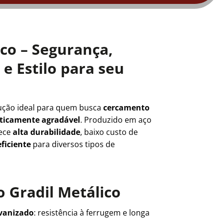
ico – Segurança,
e Estilo para seu
ução ideal para quem busca
cercamento
teticamente agradável
. Produzido em aço
rece
alta durabilidade
, baixo custo de
ficiente
para diversos tipos de
 Gradil Metálico
lvanizado
: resistência à ferrugem e longa