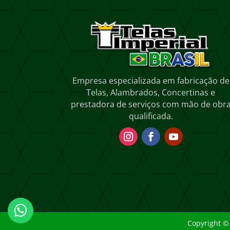
Empresa especializada em fabricação de
Telas, Alambrados, Concertinas e
prestadora de serviços com mão de obr
qualificada.

Copyright
©