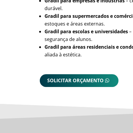
Gradil para empresas e indústrias
– c
durável.
Gradil para supermercados e comérc
estoques e áreas externas.
Gradil para escolas e universidades
– 
segurança de alunos.
Gradil para áreas residenciais e con
aliada à estética.
SOLICITAR ORÇAMENTO