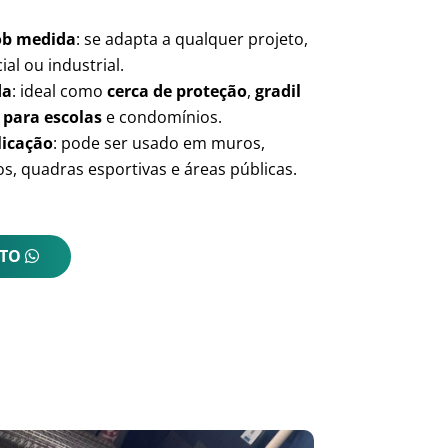
ob medida
: se adapta a qualquer projeto,
ial ou industrial.
da
: ideal como
cerca de proteção
,
gradil
 para escolas
e condomínios.
licação
: pode ser usado em muros,
s, quadras esportivas e áreas públicas.
NTO