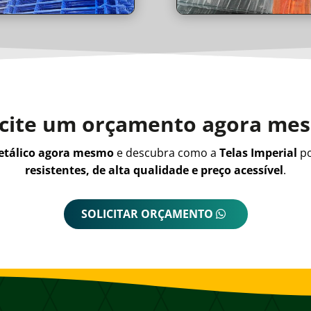
icite um orçamento agora me
metálico agora mesmo
e descubra como a
Telas Imperial
po
resistentes, de alta qualidade e preço acessível
.
SOLICITAR ORÇAMENTO