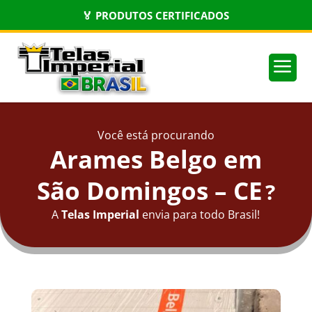
🏅 PRODUTOS CERTIFICADOS
a
Você está procurando
Arames Belgo em
São Domingos – CE
?
A
Telas Imperial
envia para todo Brasil!