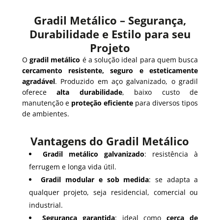
Gradil Metálico – Segurança,
Durabilidade e Estilo para seu
Projeto
O
gradil metálico
é a solução ideal para quem busca
cercamento resistente, seguro e esteticamente
agradável
. Produzido em aço galvanizado, o gradil
oferece
alta durabilidade
, baixo custo de
manutenção e
proteção eficiente
para diversos tipos
de ambientes.
Vantagens do Gradil Metálico
Gradil metálico galvanizado
: resistência à
ferrugem e longa vida útil.
Gradil modular e sob medida
: se adapta a
qualquer projeto, seja residencial, comercial ou
industrial.
Segurança garantida
: ideal como
cerca de