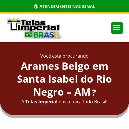
🌎 ATENDIMENTO NACIONAL
a
Você está procurando
Arames Belgo em
Santa Isabel do Rio
Negro – AM
?
A
Telas Imperial
envia para todo Brasil!