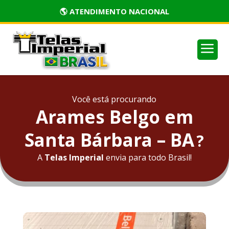
🌎 ATENDIMENTO NACIONAL
a
Você está procurando
Arames Belgo em
Santa Bárbara – BA
?
A
Telas Imperial
envia para todo Brasil!