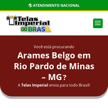
🌎 ATENDIMENTO NACIONAL
a
Você está procurando
Arames Belgo em
Rio Pardo de Minas
– MG
?
A
Telas Imperial
envia para todo Brasil!