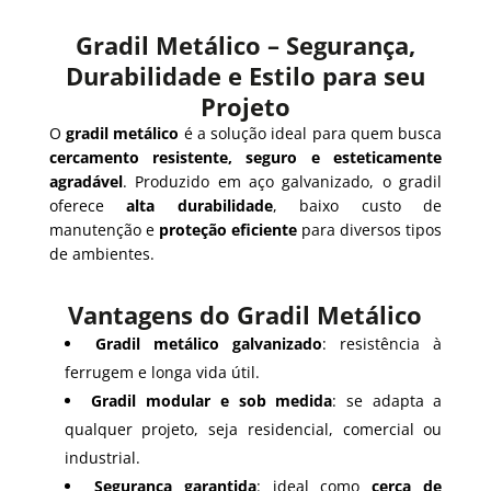
Gradil Metálico – Segurança,
Durabilidade e Estilo para seu
Projeto
O
gradil metálico
é a solução ideal para quem busca
cercamento resistente, seguro e esteticamente
agradável
. Produzido em aço galvanizado, o gradil
oferece
alta durabilidade
, baixo custo de
manutenção e
proteção eficiente
para diversos tipos
de ambientes.
Vantagens do Gradil Metálico
Gradil metálico galvanizado
: resistência à
ferrugem e longa vida útil.
Gradil modular e sob medida
: se adapta a
qualquer projeto, seja residencial, comercial ou
industrial.
Segurança garantida
: ideal como
cerca de