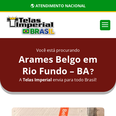
🌎 ATENDIMENTO NACIONAL
a
Você está procurando
Arames Belgo em
Rio Fundo – BA
?
A
Telas Imperial
envia para todo Brasil!