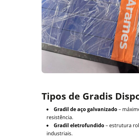
Tipos de Gradis Disp
Gradil de aço galvanizado
– máxim
resistência.
Gradil eletrofundido
– estrutura ro
industriais.