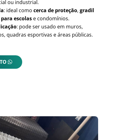
ial ou industrial.
da
: ideal como
cerca de proteção
,
gradil
 para escolas
e condomínios.
licação
: pode ser usado em muros,
s, quadras esportivas e áreas públicas.
NTO