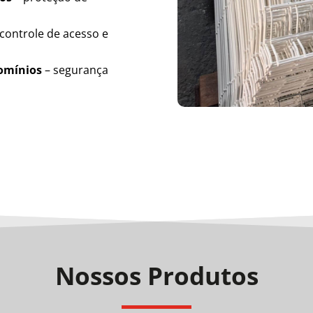
controle de acesso e
domínios
– segurança
Nossos Produtos