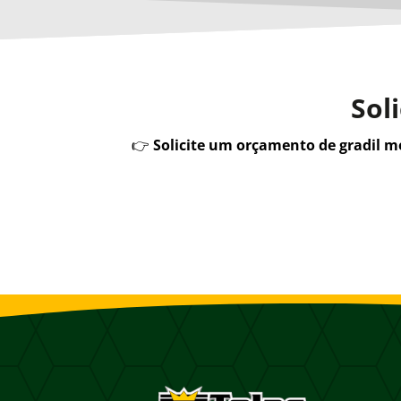
Sol
👉
Solicite um orçamento de gradil 