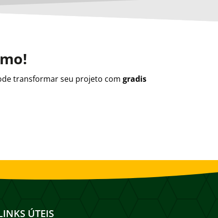
smo!
de transformar seu projeto com
gradis
LINKS ÚTEIS