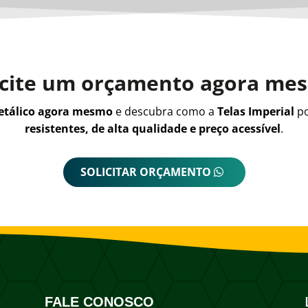
icite um orçamento agora me
metálico agora mesmo
e descubra como a
Telas Imperial
po
resistentes, de alta qualidade e preço acessível
.
SOLICITAR ORÇAMENTO
FALE CONOSCO