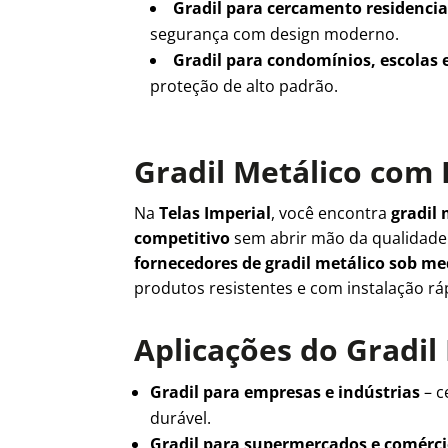
Gradil para cercamento residencia
segurança com design moderno.
Gradil para condomínios, escolas 
proteção de alto padrão.
Gradil Metálico com 
Na
Telas Imperial
, você encontra
gradil 
competitivo
sem abrir mão da qualidad
fornecedores de gradil metálico sob m
produtos resistentes e com instalação rá
Aplicações do Gradil
Gradil para empresas e indústrias
– c
durável.
Gradil para supermercados e comérc