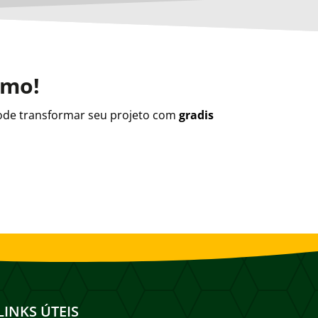
smo!
de transformar seu projeto com
gradis
LINKS ÚTEIS