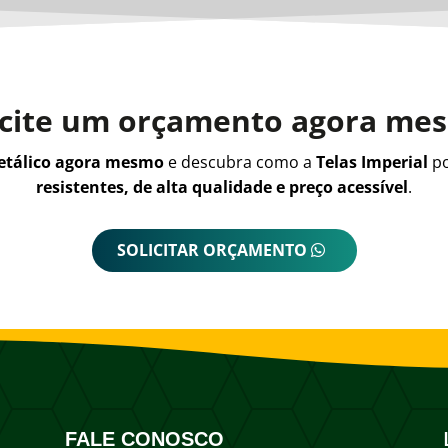
icite um orçamento agora me
metálico agora mesmo
e descubra como a
Telas Imperial
po
resistentes, de alta qualidade e preço acessível
.
SOLICITAR ORÇAMENTO
FALE CONOSCO