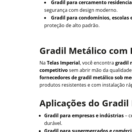
Gradil para cercamento residencia
segurança com design moderno.
Gradil para condomínios, escolas 
proteção de alto padrão.
Gradil Metálico com 
Na
Telas Imperial
, você encontra
gradil 
competitivo
sem abrir mão da qualidad
fornecedores de gradil metálico sob m
produtos resistentes e com instalação rá
Aplicações do Gradil
Gradil para empresas e indústrias
– c
durável.
Gradil para supermercados e comérc