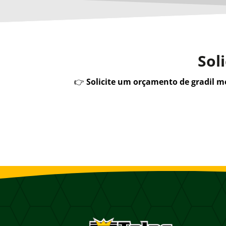
Sol
👉
Solicite um orçamento de gradil 