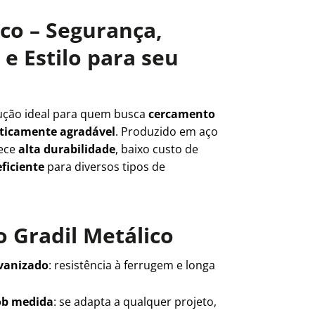
ico – Segurança,
e Estilo para seu
ução ideal para quem busca
cercamento
teticamente agradável
. Produzido em aço
rece
alta durabilidade
, baixo custo de
ficiente
para diversos tipos de
 Gradil Metálico
lvanizado
: resistência à ferrugem e longa
ob medida
: se adapta a qualquer projeto,