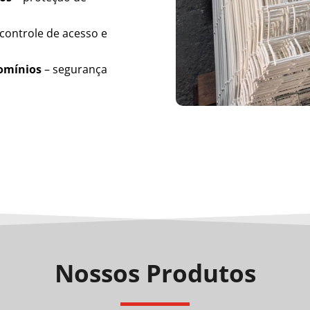
controle de acesso e
domínios
– segurança
Nossos Produtos