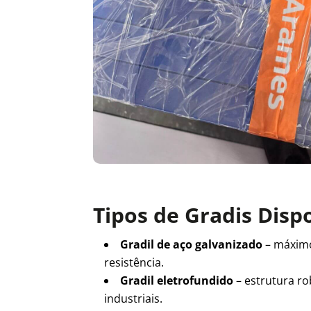
Tipos de Gradis Disp
Gradil de aço galvanizado
– máxim
resistência.
Gradil eletrofundido
– estrutura ro
industriais.