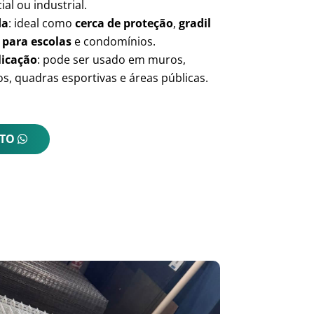
ial ou industrial.
da
: ideal como
cerca de proteção
,
gradil
 para escolas
e condomínios.
licação
: pode ser usado em muros,
s, quadras esportivas e áreas públicas.
NTO