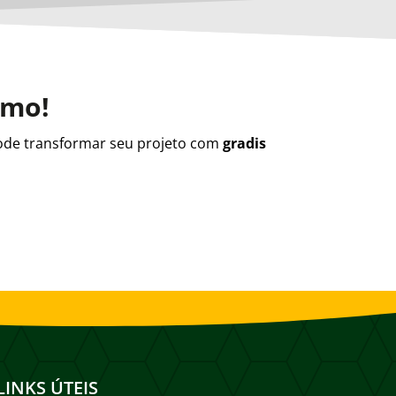
smo!
de transformar seu projeto com
gradis
LINKS ÚTEIS