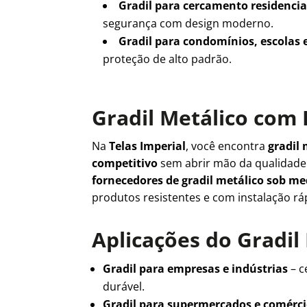
Gradil para cercamento residencia
segurança com design moderno.
Gradil para condomínios, escolas 
proteção de alto padrão.
Gradil Metálico com 
Na
Telas Imperial
, você encontra
gradil 
competitivo
sem abrir mão da qualidad
fornecedores de gradil metálico sob m
produtos resistentes e com instalação rá
Aplicações do Gradil
Gradil para empresas e indústrias
– c
durável.
Gradil para supermercados e comérc