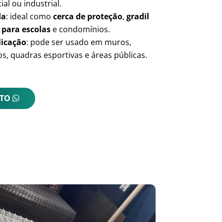
ial ou industrial.
da
: ideal como
cerca de proteção
,
gradil
 para escolas
e condomínios.
licação
: pode ser usado em muros,
s, quadras esportivas e áreas públicas.
NTO