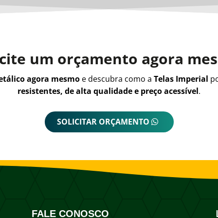
icite um orçamento agora me
metálico agora mesmo
e descubra como a
Telas Imperial
po
resistentes, de alta qualidade e preço acessível
.
SOLICITAR ORÇAMENTO
FALE CONOSCO