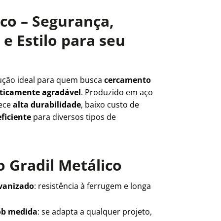
ico – Segurança,
e Estilo para seu
ução ideal para quem busca
cercamento
teticamente agradável
. Produzido em aço
rece
alta durabilidade
, baixo custo de
ficiente
para diversos tipos de
 Gradil Metálico
lvanizado
: resistência à ferrugem e longa
ob medida
: se adapta a qualquer projeto,