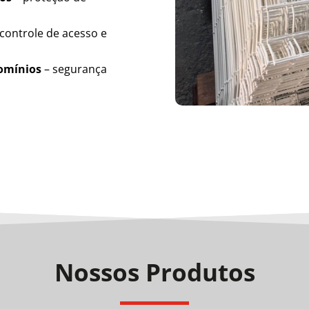
controle de acesso e
domínios
– segurança
Nossos Produtos