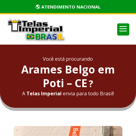
🏅 PRODUTOS CERTIFICADOS
a
Você está procurando
Arames Belgo em
Poti – CE
?
A
Telas Imperial
envia para todo Brasil!