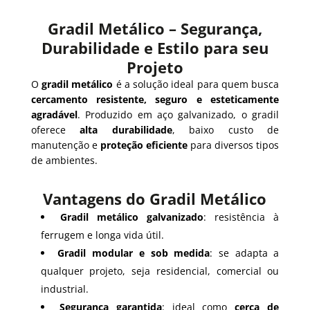
Gradil Metálico – Segurança,
Durabilidade e Estilo para seu
Projeto
O
gradil metálico
é a solução ideal para quem busca
cercamento resistente, seguro e esteticamente
agradável
. Produzido em aço galvanizado, o gradil
oferece
alta durabilidade
, baixo custo de
manutenção e
proteção eficiente
para diversos tipos
de ambientes.
Vantagens do Gradil Metálico
Gradil metálico galvanizado
: resistência à
ferrugem e longa vida útil.
Gradil modular e sob medida
: se adapta a
qualquer projeto, seja residencial, comercial ou
industrial.
Segurança garantida
: ideal como
cerca de