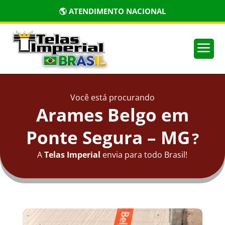
🌎 ATENDIMENTO NACIONAL
a
Você está procurando
Arames Belgo em
Ponte Segura – MG
?
A
Telas Imperial
envia para todo Brasil!