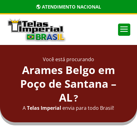
🌎 ATENDIMENTO NACIONAL
a
Você está procurando
Arames Belgo em
Poço de Santana –
AL
?
A
Telas Imperial
envia para todo Brasil!