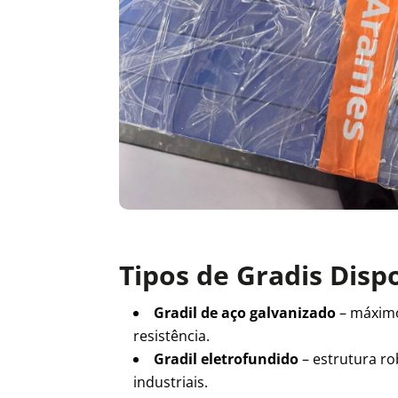
Tipos de Gradis Disp
Gradil de aço galvanizado
– máxim
resistência.
Gradil eletrofundido
– estrutura ro
industriais.