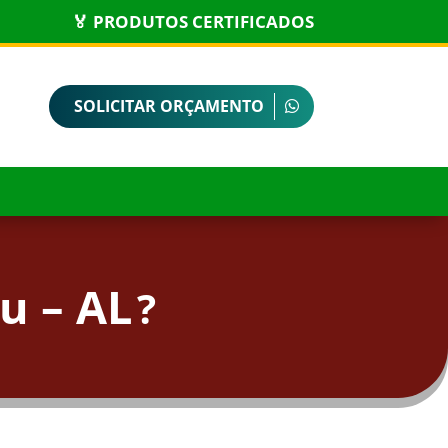
🏅 PRODUTOS CERTIFICADOS
SOLICITAR ORÇAMENTO
u – AL
?