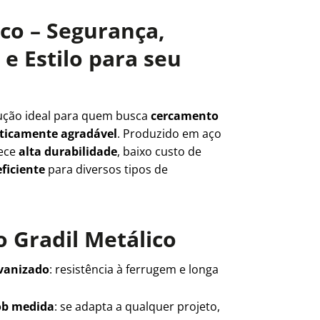
ico – Segurança,
e Estilo para seu
ução ideal para quem busca
cercamento
teticamente agradável
. Produzido em aço
rece
alta durabilidade
, baixo custo de
ficiente
para diversos tipos de
 Gradil Metálico
lvanizado
: resistência à ferrugem e longa
ob medida
: se adapta a qualquer projeto,