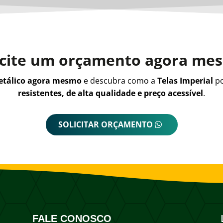
icite um orçamento agora me
metálico agora mesmo
e descubra como a
Telas Imperial
po
resistentes, de alta qualidade e preço acessível
.
SOLICITAR ORÇAMENTO
FALE CONOSCO