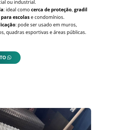
ial ou industrial.
da
: ideal como
cerca de proteção
,
gradil
 para escolas
e condomínios.
licação
: pode ser usado em muros,
s, quadras esportivas e áreas públicas.
NTO