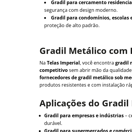
Gradil para cercamento residencia
segurança com design moderno.
Gradil para condomínios, escolas 
proteção de alto padrão.
Gradil Metálico com 
Na
Telas Imperial
, você encontra
gradil 
competitivo
sem abrir mão da qualidad
fornecedores de gradil metálico sob m
produtos resistentes e com instalação rá
Aplicações do Gradil
Gradil para empresas e indústrias
– c
durável.
Gradil para supermercados e comérc