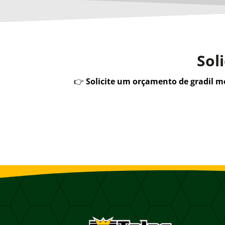
Sol
👉
Solicite um orçamento de gradil 