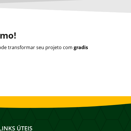
smo!
de transformar seu projeto com
gradis
LINKS ÚTEIS