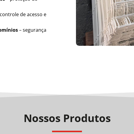
controle de acesso e
domínios
– segurança
Nossos Produtos