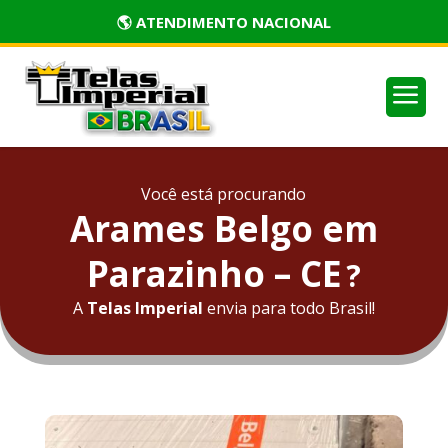
🏅 PRODUTOS CERTIFICADOS
a
Você está procurando
Arames Belgo em
Parazinho – CE
?
A
Telas Imperial
envia para todo Brasil!