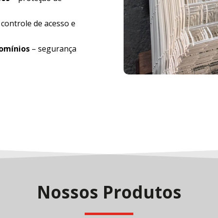
 controle de acesso e
domínios
– segurança
Nossos Produtos