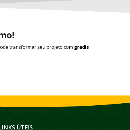
smo!
ode transformar seu projeto com
gradis
LINKS ÚTEIS