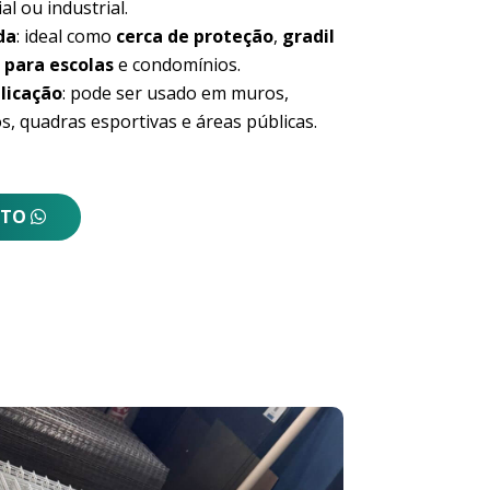
al ou industrial.
da
: ideal como
cerca de proteção
,
gradil
 para escolas
e condomínios.
licação
: pode ser usado em muros,
s, quadras esportivas e áreas públicas.
NTO