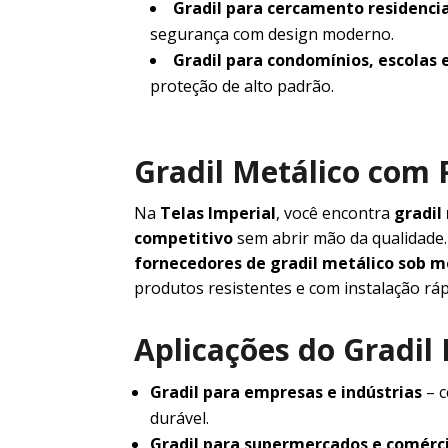
Gradil para cercamento residencia
segurança com design moderno.
Gradil para condomínios, escolas 
proteção de alto padrão.
Gradil Metálico com 
Na
Telas Imperial
, você encontra
gradil
competitivo
sem abrir mão da qualidad
fornecedores de gradil metálico sob 
produtos resistentes e com instalação ráp
Aplicações do Gradil
Gradil para empresas e indústrias
– c
durável.
Gradil para supermercados e comérc