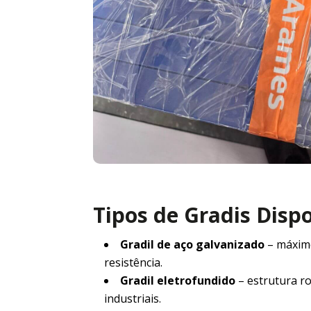
Tipos de Gradis Disp
Gradil de aço galvanizado
– máxim
resistência.
Gradil eletrofundido
– estrutura r
industriais.