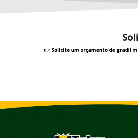
Sol
👉
Solicite um orçamento de gradil 