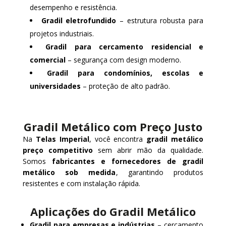
desempenho e resistência.
Gradil eletrofundido
– estrutura robusta para
projetos industriais.
Gradil para cercamento residencial e
comercial
– segurança com design moderno.
Gradil para condomínios, escolas e
universidades
– proteção de alto padrão.
Gradil Metálico com Preço Justo
Na
Telas Imperial
, você encontra
gradil metálico
preço competitivo
sem abrir mão da qualidade.
Somos
fabricantes e fornecedores de gradil
metálico sob medida
, garantindo produtos
resistentes e com instalação rápida.
Aplicações do Gradil Metálico
Gradil para empresas e indústrias
– cercamento