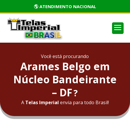
🏅 PRODUTOS CERTIFICADOS
a
Você está procurando
Arames Belgo em
Núcleo Bandeirante
– DF
?
A
Telas Imperial
envia para todo Brasil!