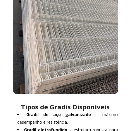
Tipos de Gradis Disponíveis
Gradil de aço galvanizado
– máximo
desempenho e resistência.
Gradil eletrofundido
– estrutura robusta para