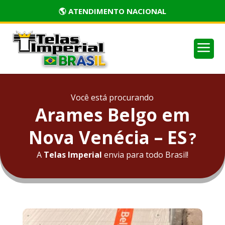
🏅 PRODUTOS CERTIFICADOS
a
Você está procurando
Arames Belgo em
Nova Venécia – ES
?
A
Telas Imperial
envia para todo Brasil!