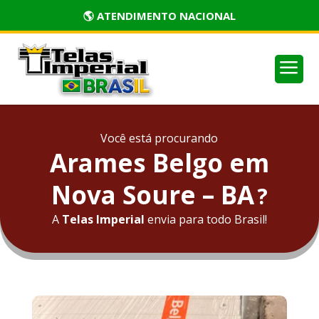
🏅 PRODUTOS CERTIFICADOS
a
Você está procurando
Arames Belgo em
Nova Soure – BA
?
A
Telas Imperial
envia para todo Brasil!