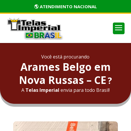
🏅 PRODUTOS CERTIFICADOS
a
Você está procurando
Arames Belgo em
Nova Russas – CE
?
A
Telas Imperial
envia para todo Brasil!