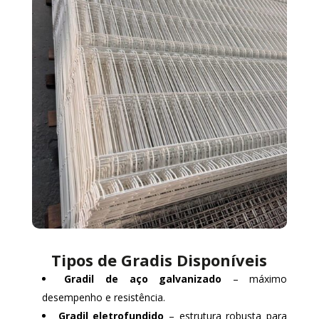
Tipos de Gradis Disponíveis
Gradil de aço galvanizado
– máximo
desempenho e resistência.
Gradil eletrofundido
– estrutura robusta para