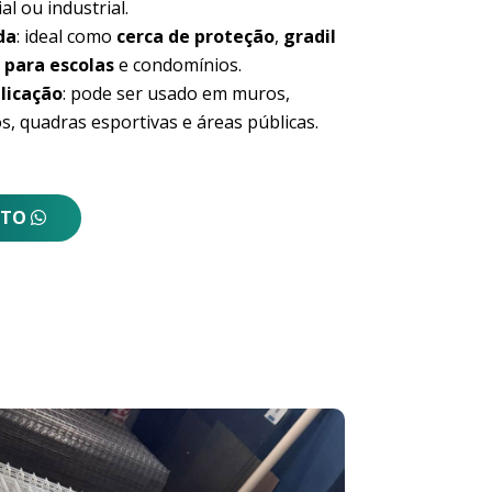
al ou industrial.
da
: ideal como
cerca de proteção
,
gradil
 para escolas
e condomínios.
licação
: pode ser usado em muros,
s, quadras esportivas e áreas públicas.
NTO