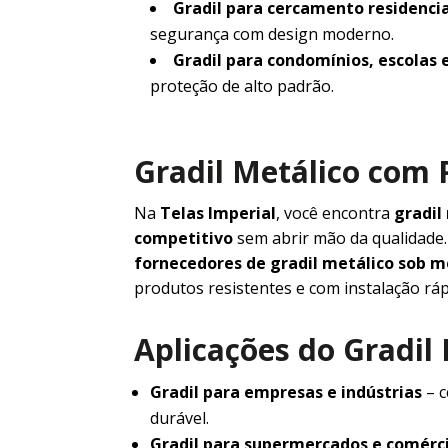
Gradil para cercamento residencia
segurança com design moderno.
Gradil para condomínios, escolas 
proteção de alto padrão.
Gradil Metálico com 
Na
Telas Imperial
, você encontra
gradil
competitivo
sem abrir mão da qualidad
fornecedores de gradil metálico sob 
produtos resistentes e com instalação ráp
Aplicações do Gradil
Gradil para empresas e indústrias
– c
durável.
Gradil para supermercados e comérc