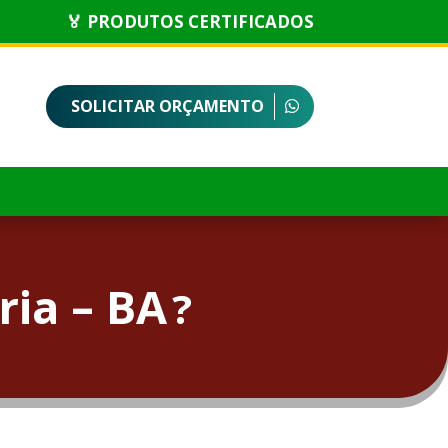
🏅 PRODUTOS CERTIFICADOS
SOLICITAR ORÇAMENTO
ia – BA
?