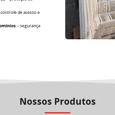
 controle de acesso e
domínios
– segurança
Nossos Produtos