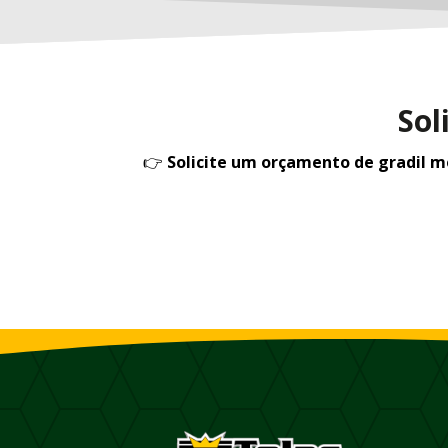
Sol
👉
Solicite um orçamento de gradil 