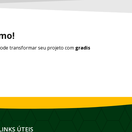
smo!
ode transformar seu projeto com
gradis
LINKS ÚTEIS