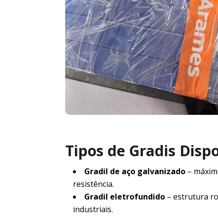
Tipos de Gradis Disp
Gradil de aço galvanizado
– máxim
resistência.
Gradil eletrofundido
– estrutura r
industriais.