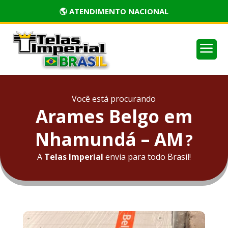
🏅 PRODUTOS CERTIFICADOS
a
Você está procurando
Arames Belgo em
Nhamundá – AM
?
A
Telas Imperial
envia para todo Brasil!