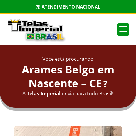
🌎 ATENDIMENTO NACIONAL
a
Você está procurando
Arames Belgo em
Nascente – CE
?
A
Telas Imperial
envia para todo Brasil!