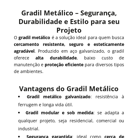
Gradil Metálico – Segurança,
Durabilidade e Estilo para seu
Projeto
O
gradil metálico
é a solução ideal para quem busca
cercamento resistente, seguro e esteticamente
agradável
. Produzido em aço galvanizado, o gradil
oferece
alta durabilidade
, baixo custo de
manutenção e
proteção eficiente
para diversos tipos
de ambientes.
Vantagens do Gradil Metálico
Gradil metálico galvanizado
: resistência à
ferrugem e longa vida útil.
Gradil modular e sob medida
: se adapta a
qualquer projeto, seja residencial, comercial ou
industrial.
Segurança garantida
: ideal como
cerca de