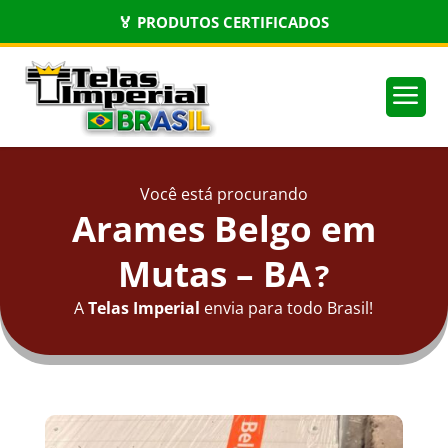
🏅 PRODUTOS CERTIFICADOS
a
Você está procurando
Arames Belgo em
Mutas – BA
?
A
Telas Imperial
envia para todo Brasil!