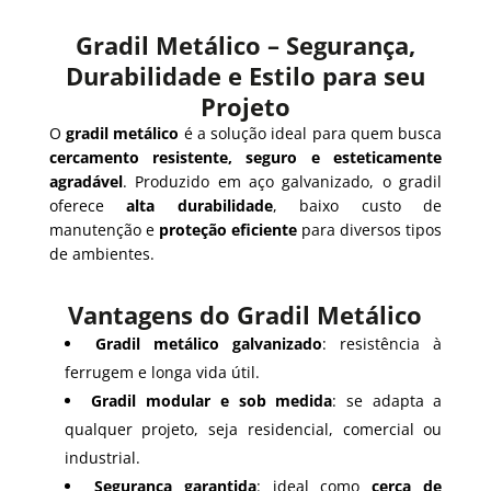
Gradil Metálico – Segurança,
Durabilidade e Estilo para seu
Projeto
O
gradil metálico
é a solução ideal para quem busca
cercamento resistente, seguro e esteticamente
agradável
. Produzido em aço galvanizado, o gradil
oferece
alta durabilidade
, baixo custo de
manutenção e
proteção eficiente
para diversos tipos
de ambientes.
Vantagens do Gradil Metálico
Gradil metálico galvanizado
: resistência à
ferrugem e longa vida útil.
Gradil modular e sob medida
: se adapta a
qualquer projeto, seja residencial, comercial ou
industrial.
Segurança garantida
: ideal como
cerca de