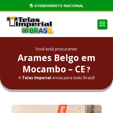
🏅 PRODUTOS CERTIFICADOS
a
Você está procurando
Arames Belgo em
Mocambo – CE
?
A
Telas Imperial
envia para todo Brasil!