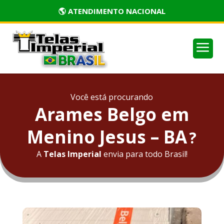
🏅 PRODUTOS CERTIFICADOS
a
Você está procurando
Arames Belgo em
Menino Jesus – BA
?
A
Telas Imperial
envia para todo Brasil!