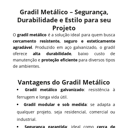
Gradil Metálico – Segurança,
Durabilidade e Estilo para seu
Projeto
O
gradil metálico
é a solução ideal para quem busca
cercamento resistente, seguro e esteticamente
agradável
. Produzido em aço galvanizado, o gradil
oferece
alta durabilidade
, baixo custo de
manutenção e
proteção eficiente
para diversos tipos
de ambientes.
Vantagens do Gradil Metálico
Gradil metálico galvanizado
: resistência à
ferrugem e longa vida útil.
Gradil modular e sob medida
: se adapta a
qualquer projeto, seja residencial, comercial ou
industrial.
Segurança garantida
: ideal como
cerca de