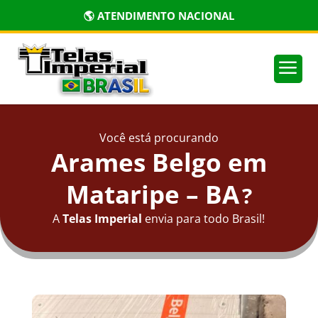
🌎 ATENDIMENTO NACIONAL
a
Você está procurando
Arames Belgo em
Mataripe – BA
?
A
Telas Imperial
envia para todo Brasil!