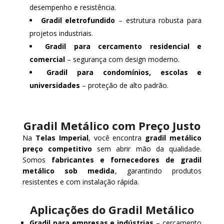
desempenho e resistência.
Gradil eletrofundido
– estrutura robusta para
projetos industriais.
Gradil para cercamento residencial e
comercial
– segurança com design moderno.
Gradil para condomínios, escolas e
universidades
– proteção de alto padrão.
Gradil Metálico com Preço Justo
Na
Telas Imperial
, você encontra
gradil metálico
preço competitivo
sem abrir mão da qualidade.
Somos
fabricantes e fornecedores de gradil
metálico sob medida
, garantindo produtos
resistentes e com instalação rápida.
Aplicações do Gradil Metálico
Gradil para empresas e indústrias
– cercamento