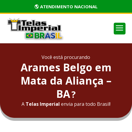
🏅 PRODUTOS CERTIFICADOS
a
Você está procurando
Arames Belgo em
Mata da Aliança –
BA
?
A
Telas Imperial
envia para todo Brasil!