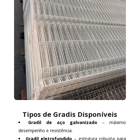
Tipos de Gradis Disponíveis
Gradil de aço galvanizado
– máximo
desempenho e resistência.
Gradil eletrofundido
– estrutura robusta para