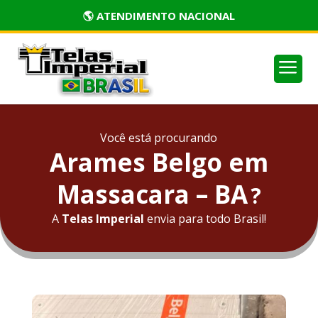
🏅 PRODUTOS CERTIFICADOS
a
Você está procurando
Arames Belgo em
Massacara – BA
?
A
Telas Imperial
envia para todo Brasil!