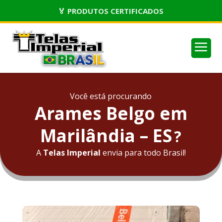
🏅 PRODUTOS CERTIFICADOS
a
Você está procurando
Arames Belgo em
Marilândia – ES
?
A
Telas Imperial
envia para todo Brasil!