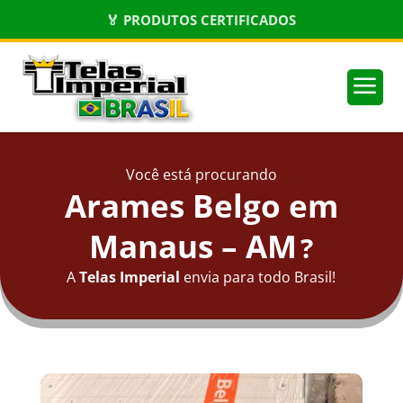
🏅 PRODUTOS CERTIFICADOS
a
Você está procurando
Arames Belgo em
Manaus – AM
?
A
Telas Imperial
envia para todo Brasil!