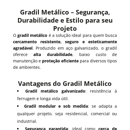
Gradil Metálico – Segurança,
Durabilidade e Estilo para seu
Projeto
O
gradil metálico
é a solução ideal para quem busca
cercamento resistente, seguro e esteticamente
agradável
. Produzido em aço galvanizado, o gradil
oferece
alta durabilidade
, baixo custo de
manutenção e
proteção eficiente
para diversos tipos
de ambientes.
Vantagens do Gradil Metálico
Gradil metálico galvanizado
: resistência à
ferrugem e longa vida útil.
Gradil modular e sob medida
: se adapta a
qualquer projeto, seja residencial, comercial ou
industrial.
Segurança garantida
: ideal como
cerca de